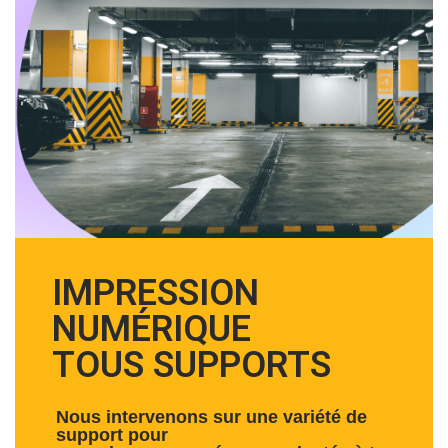
IMPRESSION
NUMÉRIQUE
TOUS SUPPORTS
Nous intervenons sur une variété de
support pour