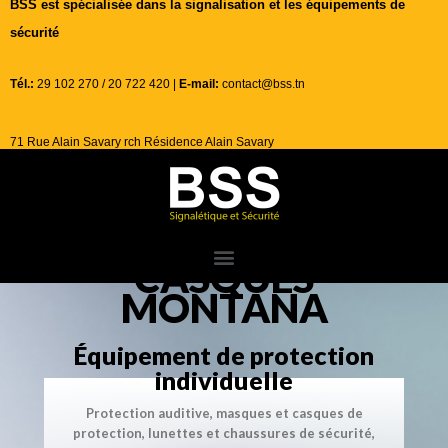
BSS est spécialisée dans la signalisation et les équipements de
sécurité
Tél.:
29 102 270 / 20 722 420 |
E-mail:
contact@bss.tn
71 Rue Alain Savary rch Résidence Alain Savary
CASQUES
MONTANA
Équipement de protection
individuelle
Protection auditive, masques et casques de
protection, lunettes et chaussures de sécurité,